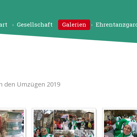
art
Gesellschaft
Galerien
Ehrentanzgar
von den Umzügen 2019