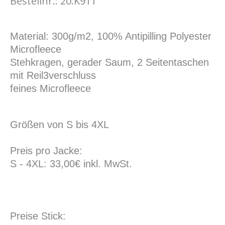
Bestellnr.: 20.K911
Material: 300g/m2, 100% Antipilling Polyester
Microfleece
Stehkragen, gerader Saum, 2 Seitentaschen
mit Reil3verschluss
feines Microfleece
Größen von S bis 4XL
Preis pro Jacke:
S - 4XL: 33,00€ inkl. MwSt.
Preise Stick: